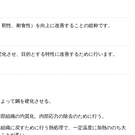
、靭性、耐食性）を向上に改善することの総称です。
変化させ、目的とする特性に改善するために行います。
によって鋼を硬化させる。
内部組織の均質化、内部応力の除去のために行う。
準組織に戻すために行う熱処理で、一定温度に加熱ののち大
ることが多い。