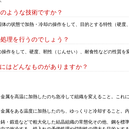
どのような技術ですか？
固体の状態で加熱・冷却の操作をして、目的とする特性（硬度
熱処理を行うのでしょう？
の操作をして、硬度、靭性（じんせい）、耐食性などの性質を
法にはどんなものがありますか？
：金属を高温に加熱したのち急冷して組織を変えること。これ
：金属をある温度に加熱したのち、ゆっくりと冷却すること。
：鋳・鍛造などで粗大化した結晶組織の常態化その他、鋼を標
気中で放冷する。焼入れの予備処理や切削性の増大を目的とす