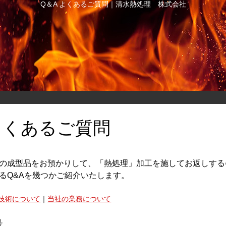
Q＆A よくあるご質問｜清水熱処理 株式会社
 よくあるご質問
の成型品をお預かりして、「熱処理」加工を施してお返しする
るQ&Aを幾つかご紹介いたします。
技術について
｜
当社の業務について
般