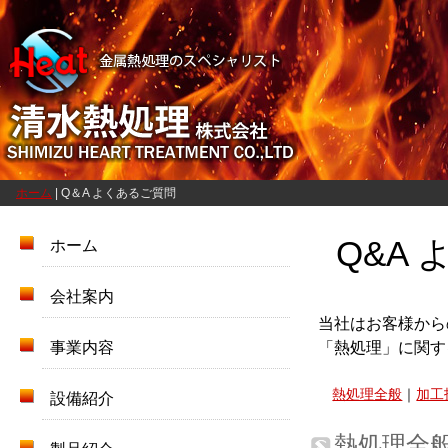
ホーム
| Q＆A よくあるご質問
Q&A
ホーム
会社案内
当社はお客様から
「熱処理」に関す
事業内容
熱処理全般
｜
加工
設備紹介
熱処理全