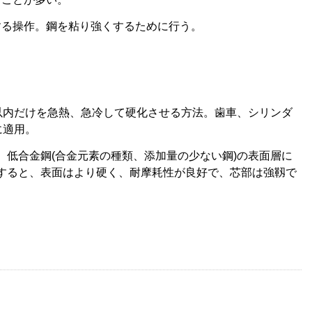
する操作。鋼を粘り強くするために行う。
以内だけを急熱、急冷して硬化させる方法。歯車、シリンダ
に適用。
低合金鋼(合金元素の種類、添加量の少ない鋼)の表面層に
すると、表面はより硬く、耐摩耗性が良好で、芯部は強靱で